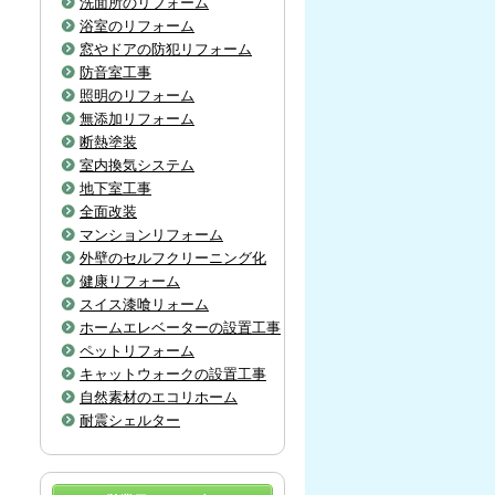
洗面所のリフォーム
浴室のリフォーム
窓やドアの防犯リフォーム
防音室工事
照明のリフォーム
無添加リフォーム
断熱塗装
室内換気システム
地下室工事
全面改装
マンションリフォーム
外壁のセルフクリーニング化
健康リフォーム
スイス漆喰リォーム
ホームエレベーターの設置工事
ペットリフォーム
キャットウォークの設置工事
自然素材のエコリホーム
耐震シェルター