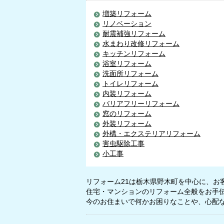
増築リフォーム
リノベーション
耐震補強リフォーム
水まわり改修リフォーム
キッチンリフォーム
浴室リフォーム
洗面所リフォーム
トイレリフォーム
内装リフォーム
バリアフリーリフォーム
窓のリフォーム
外装リフォーム
外構・エクステリアリフォーム
害虫駆除工事
小工事
リフォーム21は栃木県野木町を中心に、お
住宅・マンションのリフォーム全般をお手
今のお住まいで何かお困りなことや、心配