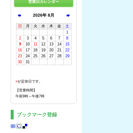
営業日カレンダー
■
が定休日です。
【営業時間】
午前9時～午後7時
ブックマーク登録