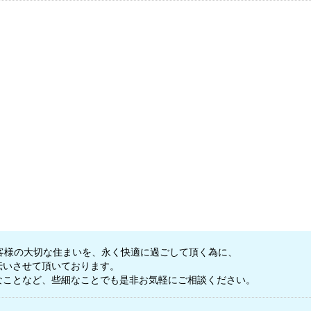
客様の大切な住まいを、永く快適に過ごして頂く為に、
伝いさせて頂いております。
なことなど、些細なことでも是非お気軽にご相談ください。