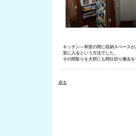
キッチン～和室の間に収納スペースが
室に入るという方法でした。
その間取りを大胆にも間仕切り撤去を
戻る