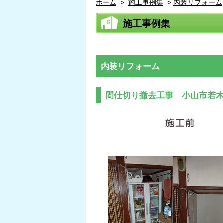
ホーム
>
施工事例集
>
内装リフォーム
施工事例集
内装リフォーム
間仕切り撤去工事 小山市若木