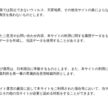
策では防止できないウィルス、天変地異、その他当サイトの責によら
責任を負わないものとします。
たご意見やお問い合わせ内容、本サイトの利用に関する履歴データを
データを作成し、当該データを使用することがあります。
び適用は、日本国法に準拠するものとします。また、本サイトの利用
裁判所を第一審の専属的合意管轄裁判所とします。
イト運営の趣旨に反して本サイトをご利用された場合等において、当
止その他の当サイトが必要と認める対処をすることができます。