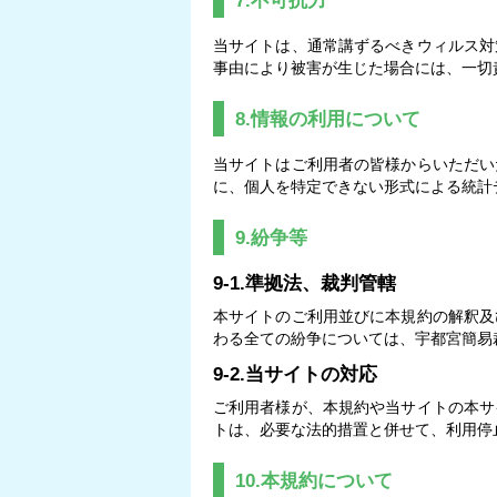
7.不可抗力
当サイトは、通常講ずるべきウィルス対
事由により被害が生じた場合には、一切
8.情報の利用について
当サイトはご利用者の皆様からいただい
に、個人を特定できない形式による統計
9.紛争等
9-1.準拠法、裁判管轄
本サイトのご利用並びに本規約の解釈及
わる全ての紛争については、宇都宮簡易
9-2.当サイトの対応
ご利用者様が、本規約や当サイトの本サ
トは、必要な法的措置と併せて、利用停
10.本規約について