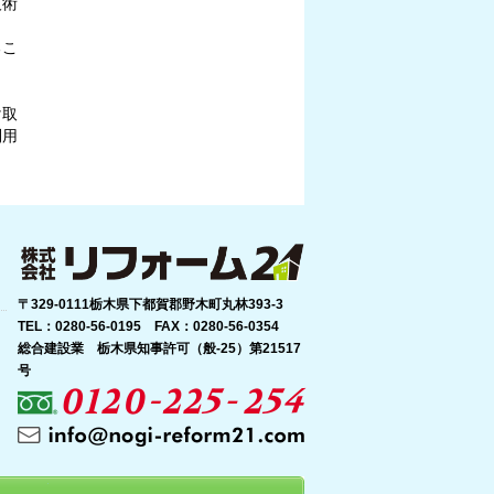
技術
るこ
け取
利用
〒329-0111栃木県下都賀郡野木町丸林393-3
TEL：0280-56-0195 FAX：0280-56-0354
総合建設業 栃木県知事許可（般-25）第21517
号