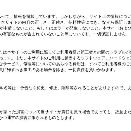
払って、情報を掲載しています。しかしながら、サイト上の情報につ
、本サイトの内容の正しさ、正確さ、信頼性等につき、なんら保証し
が中断しないこと、もしくはエラーが発生しないこと、本サイトおよ
の有害なものが含まれていないこと等についても、一切保証しません。
たは本サイトのご利用に際してご利用者様と第三者との間のトラブルが
ねます。また、本サイトのご利用に起因するソフトウェア、ハードウェ
なサービス、修理等についてのあらゆる費用は、すべてご利用者様のご
責に帰すべき事由のある場合を除き、一切責任を負いかねます。
ル名等は、予告なく変更、修正、削除等されることがありますので、
が蒙った損害について当サイトが責任を負う場合であっても、故意ま
かつ通常の損害に限られるものとします。