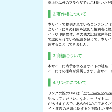
※上記以外のブラウザでもご利用いただ
2.著作権について
本サイトで提供されているコンテンツ（
当サイトにその利用を認めた権利者に帰
イトや印刷媒体、その他の記録媒体等に
で認められている範囲を超えて、本サイ
用することはできません。
3.商標について
本サイトに表示される当サイトの社名、
イトにその権利が帰属します。当サイト
4.リンクについて
リンクの際のURLは「
http://www.nogi-r
明示してください。なお、当サイトは、
がありますので、あらかじめご了承くだ
イト運営の意図に反すると判断した場