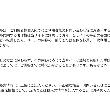
ルは、ご利用者様個人宛てにご利用者様のお問い合わせ等にお答えす
ルに関する著作権は当サイトに帰属しており、当サイトの事前の書面
どへ転用したり、メールの内容の一部分または全体を転用、二次利用
ません。
せの方法に関わらず、その内容に応じて当サイトが適切と判断した手
によっては、ご回答までに時間がかかることがあります。あらかじめ
絡先情報は、正確にご記入ください。不正確な場合、お問い合わせに
連絡先情報として、虚偽または他人の情報を記入することはおやめく