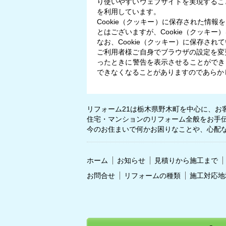
り使いやすいウェブサイトを実現すること
を利用しています。
Cookie（クッキー）に保存された情
とはございますが、Cookie（クッキ
なお、Cookie（クッキー）に保存さ
ご利用者様ご自身でブラウザの設定を変更
ったときに警告を表示させることができ
できなくなることがありますのであらか
リフォーム21は栃木県野木町を中心に、お
住宅・マンションのリフォーム全般をお手
今のお住まいで何かお困りなことや、心配
ホーム
お知らせ
見積りから施工まで
お問合せ
リフォームの種類
施工対応地