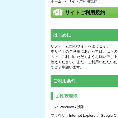
ホーム
>
サイトご利用規約
サイトご利用規約
はじめに
リフォーム21のサイトへようこそ。
本サイトのご利用にあたっては、以下の
の上、ご利用いただくようお願い申し上
控えください。また、ご利用いただいた
でご了承願います。
ご利用条件
1.推奨環境
OS：Windows7以降
ブラウザ：Internet Explorer、Google Ch