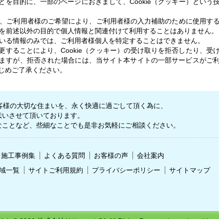
を目的に、一部のページにおきまして、Cookie（クッキー）という
報を、ご利用者様のご希望により、ご利用者様の入力補助のために使用す
ー）を前述以外の目的で個人情報と関連付けて利用することはありません。
れている情報のみでは、ご利用者様個人を特定することはできません。
することにより、Cookie（クッキー）の受け取りを拒否したり、受
ますが、拒否された場合には、当サイト本サイトの一部サービスがご
じめご了承ください。
客様の大切な住まいを、永く快適に過ごして頂く為に、
伝いさせて頂いております。
なことなど、些細なことでも是非お気軽にご相談ください。
施工事例集
よくある質問
お客様の声
会社案内
域一覧
サイトご利用規約
プライバシーポリシー
サイトマップ