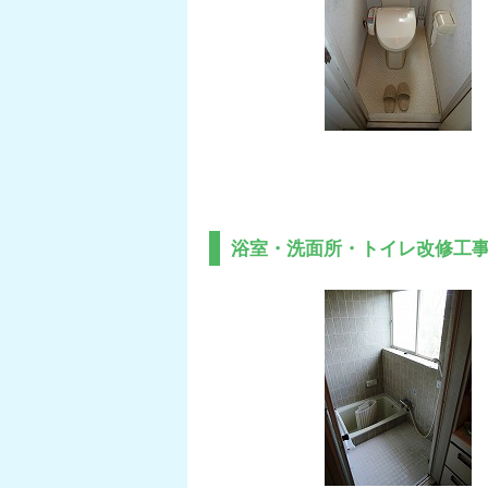
浴室・洗面所・トイレ改修工