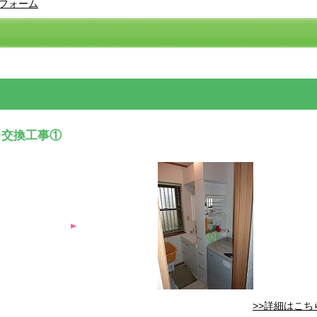
フォーム
台交換工事①
>>詳細はこち