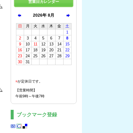
営業日カレンダー
ら
■
が定休日です。
ら
【営業時間】
午前9時～午後7時
ブックマーク登録