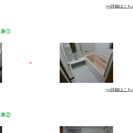
>>詳細はこち
工事①
>>詳細はこち
工事②