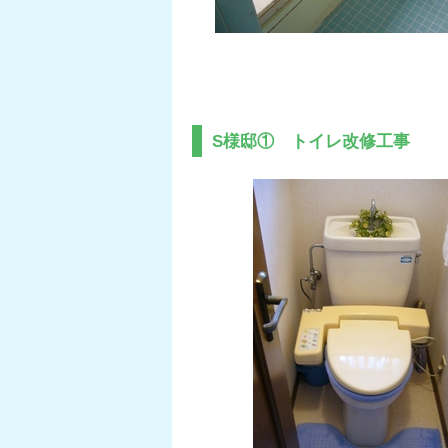
S様邸① トイレ改修工事