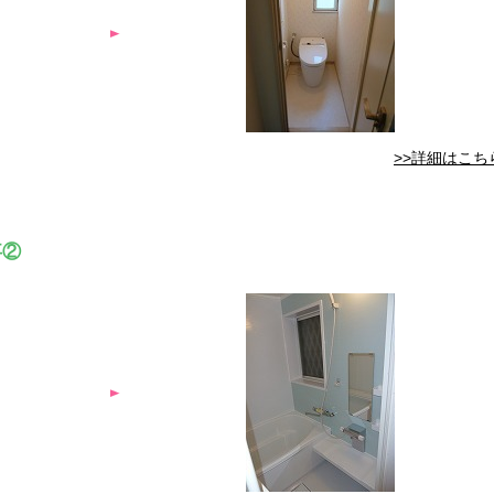
>>詳細はこち
事②