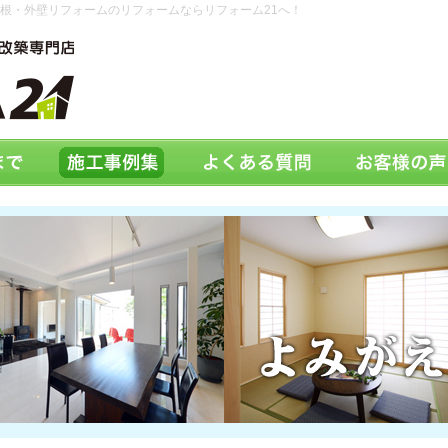
根・外壁リフォームのリフォームならリフォーム21へ！