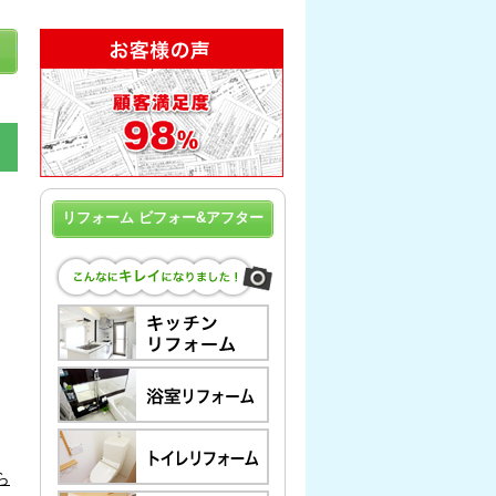
リフォーム ビフォー&アフター
ら