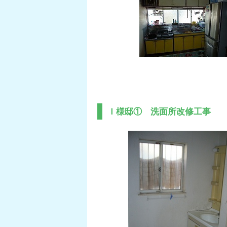
Ｉ様邸① 洗面所改修工事