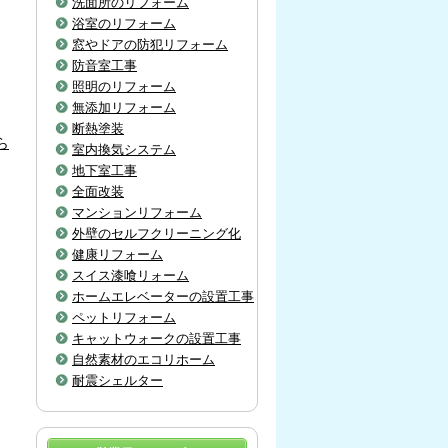
洗面所のリフォーム
浴室のリフォーム
窓やドアの防犯リフォーム
防音室工事
照明のリフォーム
無添加リフォーム
断熱塗装
ら
室内換気システム
地下室工事
全面改装
マンションリフォーム
外壁のセルフクリーニング化
健康リフォーム
スイス漆喰リォーム
ホームエレベーターの設置工事
ペットリフォーム
キャットウォークの設置工事
自然素材のエコリホーム
耐震シェルター