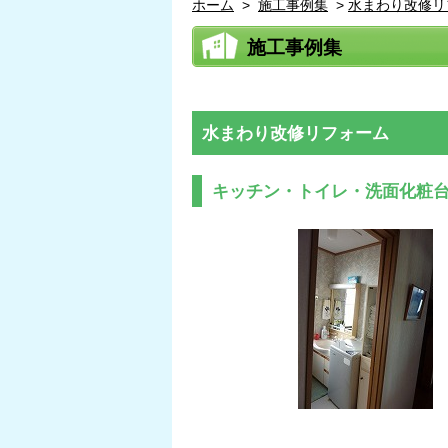
ホーム
>
施工事例集
>
水まわり改修リ
施工事例集
水まわり改修リフォーム
キッチン・トイレ・洗面化粧