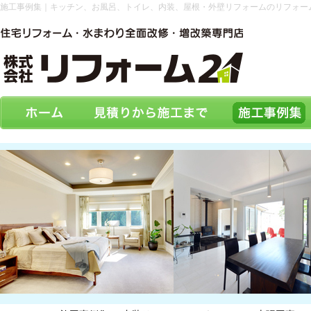
施工事例集｜キッチン、お風呂、トイレ、内装、屋根・外壁リフォームのリフォー