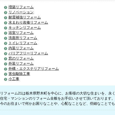
増築リフォーム
リノベーション
耐震補強リフォーム
水まわり改修リフォーム
キッチンリフォーム
浴室リフォーム
洗面所リフォーム
トイレリフォーム
内装リフォーム
バリアフリーリフォーム
窓のリフォーム
外装リフォーム
外構・エクステリアリフォーム
害虫駆除工事
小工事
リフォーム21は栃木県野木町を中心に、お客様の大切な住まいを、永
住宅・マンションのリフォーム全般をお手伝いさせて頂いております。
今のお住まいで何かお困りなことや、心配なことなど、些細なことでも