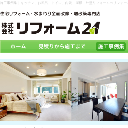
施工事例集｜キッチン、お風呂、トイレ、内装、屋根・外壁リフォームのリフォー