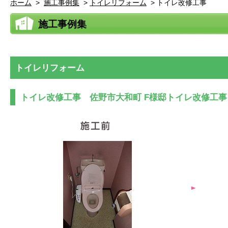
ホーム
>
施工事例集
>
トイレリフォーム
>
トイレ改修工事
施工事例集
トイレリフォーム
トイレ改修工事 佐野市大和町 F様邸トイレ改修工事