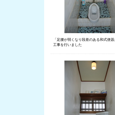
「足腰が弱くなり段差のある和式便器
工事を行いました