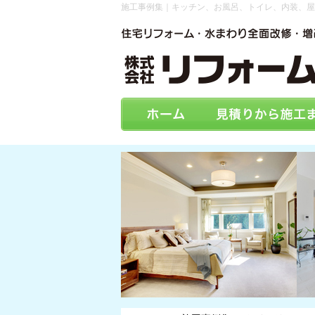
施工事例集｜キッチン、お風呂、トイレ、内装、屋