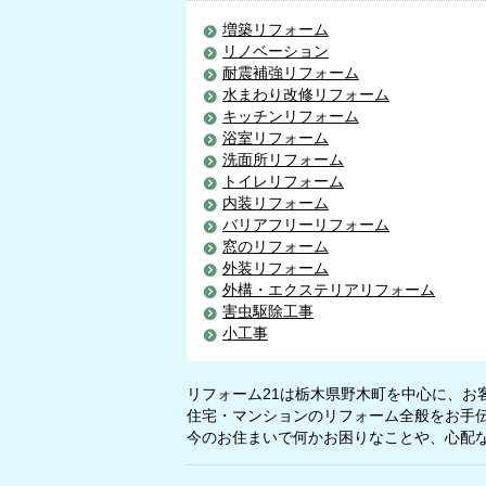
増築リフォーム
リノベーション
耐震補強リフォーム
水まわり改修リフォーム
キッチンリフォーム
浴室リフォーム
洗面所リフォーム
トイレリフォーム
内装リフォーム
バリアフリーリフォーム
窓のリフォーム
外装リフォーム
外構・エクステリアリフォーム
害虫駆除工事
小工事
リフォーム21は栃木県野木町を中心に、お
住宅・マンションのリフォーム全般をお手
今のお住まいで何かお困りなことや、心配