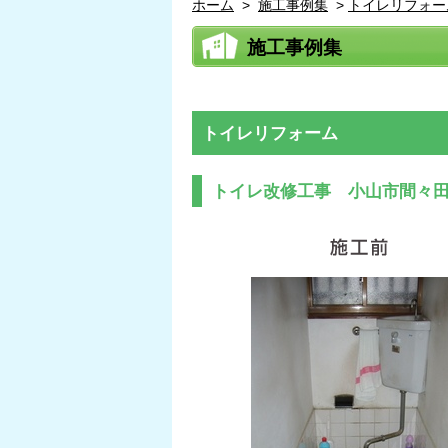
ホーム
>
施工事例集
>
トイレリフォー
施工事例集
トイレリフォーム
トイレ改修工事 小山市間々