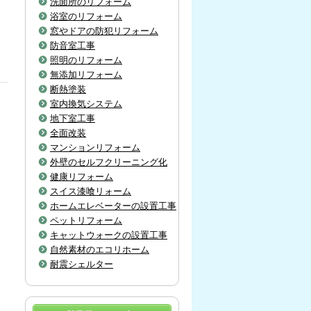
洗面所のリフォーム
浴室のリフォーム
窓やドアの防犯リフォーム
防音室工事
照明のリフォーム
無添加リフォーム
断熱塗装
室内換気システム
地下室工事
全面改装
マンションリフォーム
外壁のセルフクリーニング化
健康リフォーム
スイス漆喰リォーム
ホームエレベーターの設置工事
ペットリフォーム
キャットウォークの設置工事
自然素材のエコリホーム
耐震シェルター