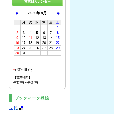
営業日カレンダー
■
が定休日です。
【営業時間】
午前9時～午後7時
ブックマーク登録