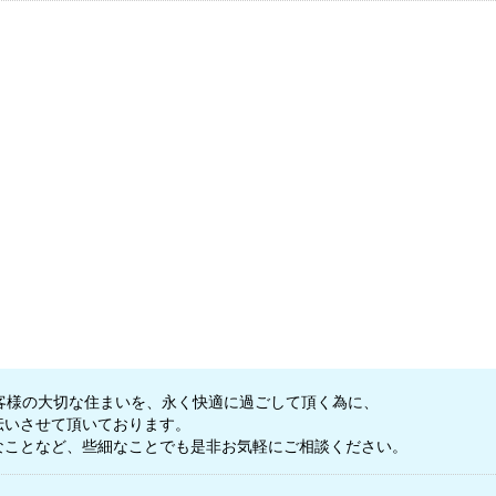
客様の大切な住まいを、永く快適に過ごして頂く為に、
伝いさせて頂いております。
なことなど、些細なことでも是非お気軽にご相談ください。