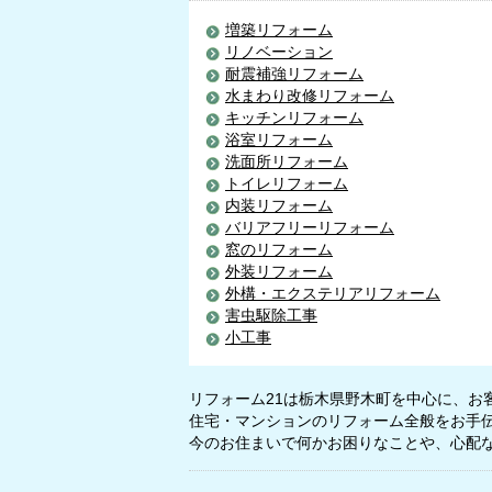
増築リフォーム
リノベーション
耐震補強リフォーム
水まわり改修リフォーム
キッチンリフォーム
浴室リフォーム
洗面所リフォーム
トイレリフォーム
内装リフォーム
バリアフリーリフォーム
窓のリフォーム
外装リフォーム
外構・エクステリアリフォーム
害虫駆除工事
小工事
リフォーム21は栃木県野木町を中心に、お
住宅・マンションのリフォーム全般をお手
今のお住まいで何かお困りなことや、心配