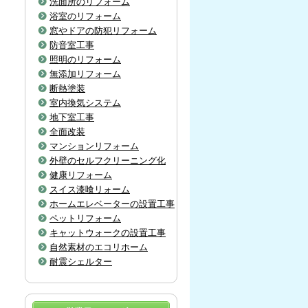
洗面所のリフォーム
浴室のリフォーム
窓やドアの防犯リフォーム
防音室工事
照明のリフォーム
無添加リフォーム
断熱塗装
室内換気システム
地下室工事
全面改装
マンションリフォーム
外壁のセルフクリーニング化
健康リフォーム
スイス漆喰リォーム
ホームエレベーターの設置工事
ペットリフォーム
キャットウォークの設置工事
自然素材のエコリホーム
耐震シェルター