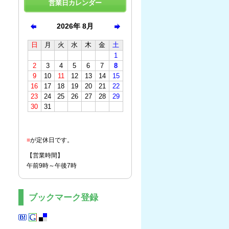
営業日カレンダー
■
が定休日です。
【営業時間】
午前9時～午後7時
ブックマーク登録