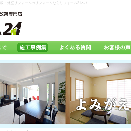
根・外壁リフォームのリフォームならリフォーム21へ！