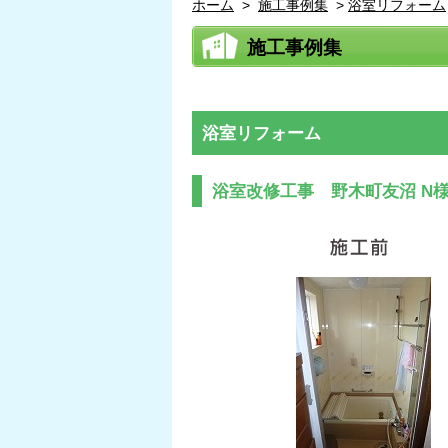
ホーム
>
施工事例集
>
浴室リフォーム
施工事例集
浴室リフォーム
浴室改修工事 野木町友沼 N