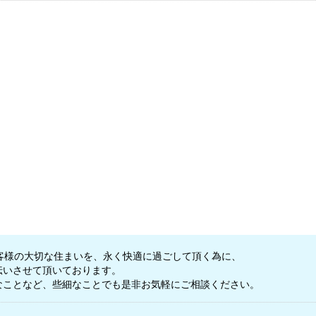
客様の大切な住まいを、永く快適に過ごして頂く為に、
伝いさせて頂いております。
なことなど、些細なことでも是非お気軽にご相談ください。