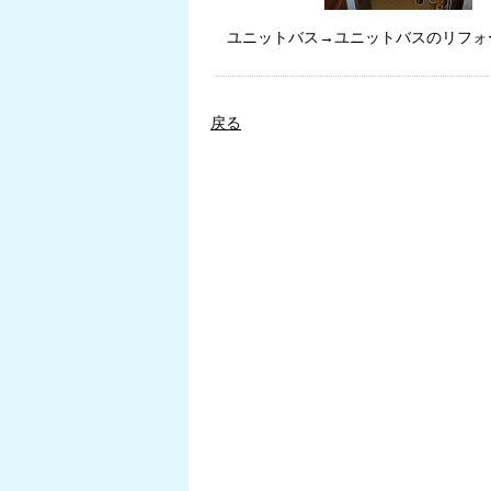
ユニットバス→ユニットバスのリフォ
戻る