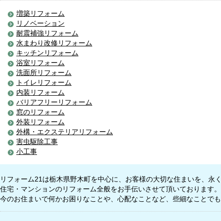
増築リフォーム
リノベーション
耐震補強リフォーム
水まわり改修リフォーム
キッチンリフォーム
浴室リフォーム
洗面所リフォーム
トイレリフォーム
内装リフォーム
バリアフリーリフォーム
窓のリフォーム
外装リフォーム
外構・エクステリアリフォーム
害虫駆除工事
小工事
リフォーム21は栃木県野木町を中心に、お客様の大切な住まいを、永
住宅・マンションのリフォーム全般をお手伝いさせて頂いております。
今のお住まいで何かお困りなことや、心配なことなど、些細なことでも