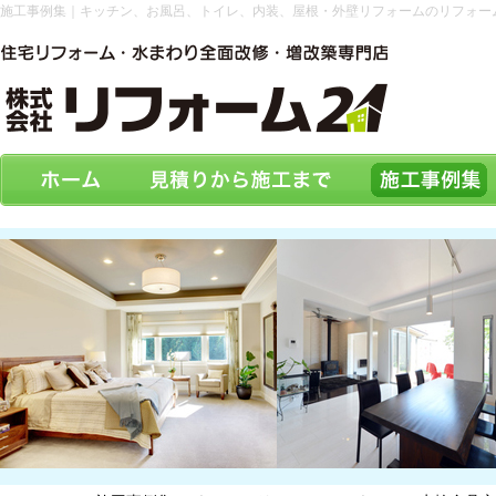
施工事例集｜キッチン、お風呂、トイレ、内装、屋根・外壁リフォームのリフォー