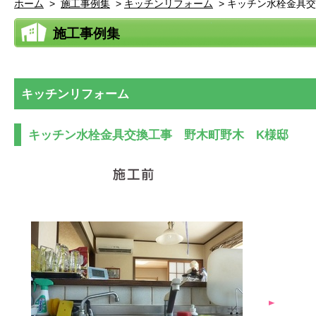
ホーム
>
施工事例集
>
キッチンリフォーム
>
キッチン水栓金具交
施工事例集
キッチンリフォーム
キッチン水栓金具交換工事 野木町野木 K様邸