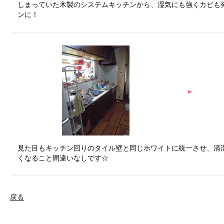
しまっていた木製のシステムキッチンから、湿気にも強くカビも
ンに！
見た目もキッチン回りのタイル壁と同じホワイトに統一させ、清
くなること間違いなしです☆
戻る