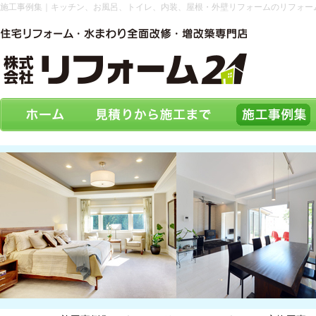
施工事例集｜キッチン、お風呂、トイレ、内装、屋根・外壁リフォームのリフォー