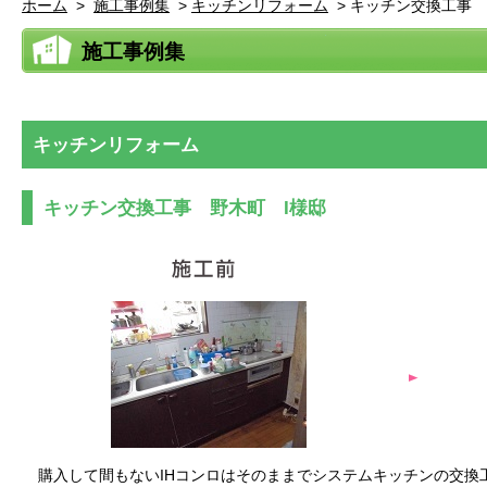
ホーム
>
施工事例集
>
キッチンリフォーム
>
キッチン交換工事
施工事例集
キッチンリフォーム
キッチン交換工事 野木町 I様邸
購入して間もないIHコンロはそのままでシステムキッチンの交換