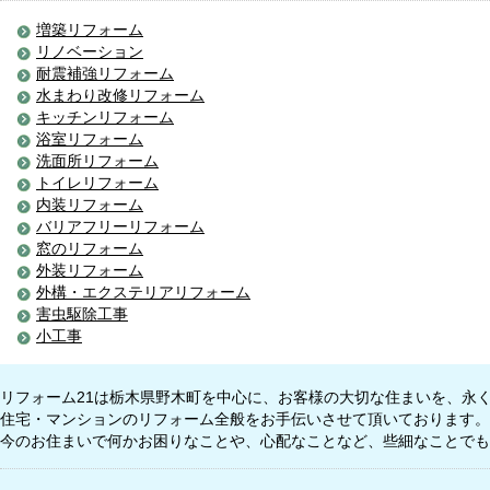
増築リフォーム
リノベーション
耐震補強リフォーム
水まわり改修リフォーム
キッチンリフォーム
浴室リフォーム
洗面所リフォーム
トイレリフォーム
内装リフォーム
バリアフリーリフォーム
窓のリフォーム
外装リフォーム
外構・エクステリアリフォーム
害虫駆除工事
小工事
リフォーム21は栃木県野木町を中心に、お客様の大切な住まいを、永
住宅・マンションのリフォーム全般をお手伝いさせて頂いております。
今のお住まいで何かお困りなことや、心配なことなど、些細なことでも