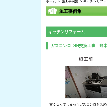
ホーム
>
施工事例集
>
キッチンリフォ
施工事例集
キッチンリフォーム
ガスコンロ⇒IH交換工事 野
古くなってしまったガスコンロを念願