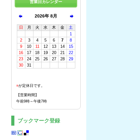
営業日カレンダー
■
が定休日です。
【営業時間】
午前9時～午後7時
ブックマーク登録