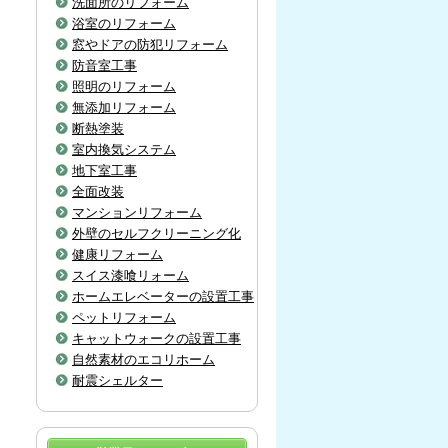
洗面所のリフォーム
浴室のリフォーム
窓やドアの防犯リフォーム
防音室工事
照明のリフォーム
無添加リフォーム
断熱塗装
室内換気システム
地下室工事
全面改装
マンションリフォーム
外壁のセルフクリーニング化
健康リフォーム
スイス漆喰リォーム
ホームエレベーターの設置工事
ペットリフォーム
キャットウォークの設置工事
自然素材のエコリホーム
耐震シェルター