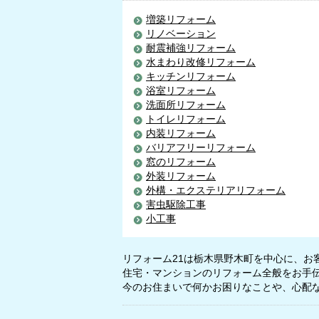
増築リフォーム
リノベーション
耐震補強リフォーム
水まわり改修リフォーム
キッチンリフォーム
浴室リフォーム
洗面所リフォーム
トイレリフォーム
内装リフォーム
バリアフリーリフォーム
窓のリフォーム
外装リフォーム
外構・エクステリアリフォーム
害虫駆除工事
小工事
リフォーム21は栃木県野木町を中心に、お
住宅・マンションのリフォーム全般をお手
今のお住まいで何かお困りなことや、心配