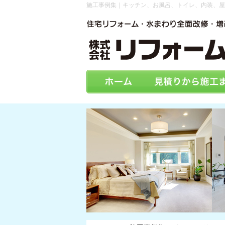
施工事例集｜キッチン、お風呂、トイレ、内装、屋