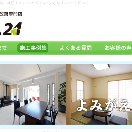
根・外壁リフォームのリフォームならリフォーム21へ！