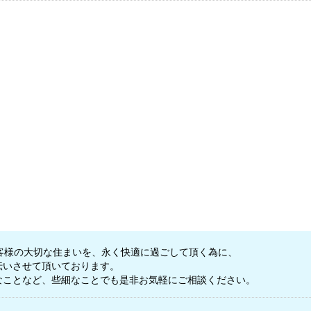
客様の大切な住まいを、永く快適に過ごして頂く為に、
伝いさせて頂いております。
なことなど、些細なことでも是非お気軽にご相談ください。