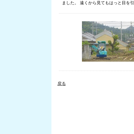
ました。 遠くから見てもはっと目を
戻る