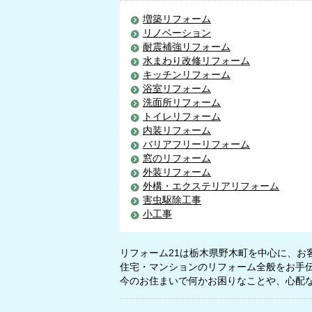
増築リフォーム
リノベーション
耐震補強リフォーム
水まわり改修リフォーム
キッチンリフォーム
浴室リフォーム
洗面所リフォーム
トイレリフォーム
内装リフォーム
バリアフリーリフォーム
窓のリフォーム
外装リフォーム
外構・エクステリアリフォーム
害虫駆除工事
小工事
リフォーム21は栃木県野木町を中心に、お
住宅・マンションのリフォーム全般をお手
今のお住まいで何かお困りなことや、心配