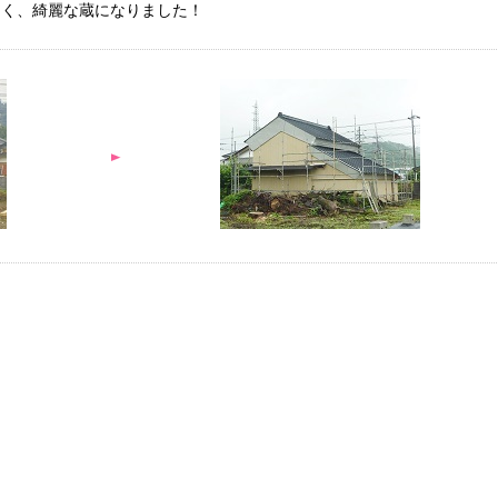
引く、綺麗な蔵になりました！