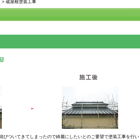
>
蔵屋根塗装工事
邸
錆びついてきてしまったので綺麗にしたいとのご要望で塗装工事を行い