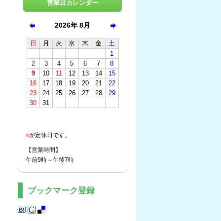
営業日カレンダー
■
が定休日です。
【営業時間】
午前9時～午後7時
ブックマーク登録