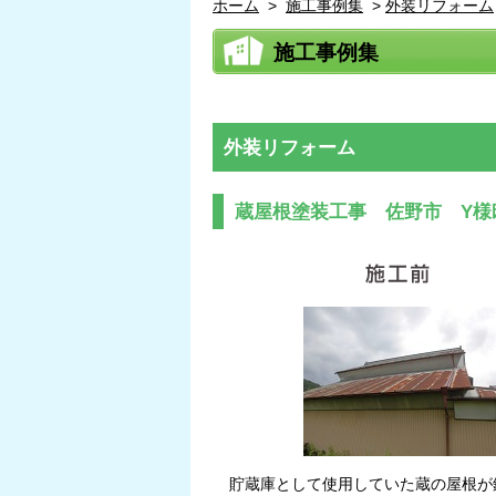
ホーム
>
施工事例集
>
外装リフォーム
施工事例集
外装リフォーム
蔵屋根塗装工事 佐野市 Y様
貯蔵庫として使用していた蔵の屋根が