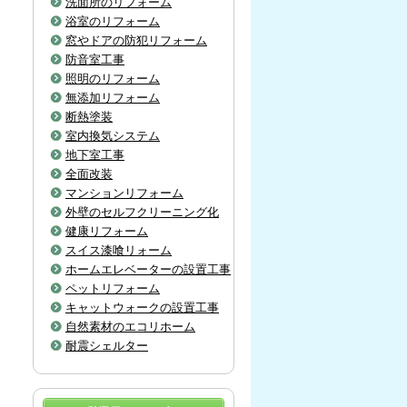
洗面所のリフォーム
浴室のリフォーム
窓やドアの防犯リフォーム
防音室工事
照明のリフォーム
無添加リフォーム
断熱塗装
室内換気システム
地下室工事
全面改装
マンションリフォーム
外壁のセルフクリーニング化
健康リフォーム
スイス漆喰リォーム
ホームエレベーターの設置工事
ペットリフォーム
キャットウォークの設置工事
自然素材のエコリホーム
耐震シェルター