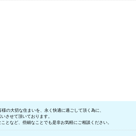
客様の大切な住まいを、永く快適に過ごして頂く為に、
伝いさせて頂いております。
なことなど、些細なことでも是非お気軽にご相談ください。