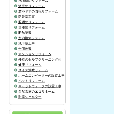
洗面所のリフォーム
浴室のリフォーム
窓やドアの防犯リフォーム
防音室工事
照明のリフォーム
無添加リフォーム
断熱塗装
室内換気システム
地下室工事
全面改装
マンションリフォーム
外壁のセルフクリーニング化
健康リフォーム
スイス漆喰リォーム
ホームエレベーターの設置工事
ペットリフォーム
キャットウォークの設置工事
自然素材のエコリホーム
耐震シェルター