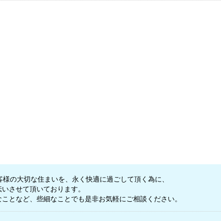
客様の大切な住まいを、永く快適に過ごして頂く為に、
伝いさせて頂いております。
なことなど、些細なことでも是非お気軽にご相談ください。