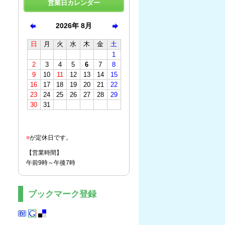
営業日カレンダー
■
が定休日です。
【営業時間】
午前9時～午後7時
ブックマーク登録