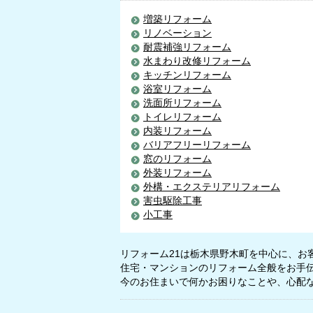
増築リフォーム
リノベーション
耐震補強リフォーム
水まわり改修リフォーム
キッチンリフォーム
浴室リフォーム
洗面所リフォーム
トイレリフォーム
内装リフォーム
バリアフリーリフォーム
窓のリフォーム
外装リフォーム
外構・エクステリアリフォーム
害虫駆除工事
小工事
リフォーム21は栃木県野木町を中心に、お
住宅・マンションのリフォーム全般をお手
今のお住まいで何かお困りなことや、心配