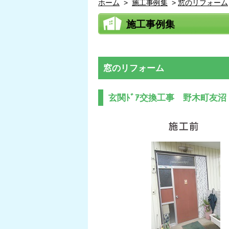
ホーム
>
施工事例集
>
窓のリフォーム
施工事例集
窓のリフォーム
玄関ﾄﾞｱ交換工事 野木町友沼