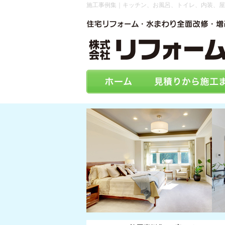
施工事例集｜キッチン、お風呂、トイレ、内装、屋