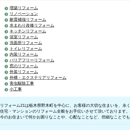
増築リフォーム
リノベーション
耐震補強リフォーム
水まわり改修リフォーム
キッチンリフォーム
浴室リフォーム
洗面所リフォーム
トイレリフォーム
内装リフォーム
バリアフリーリフォーム
窓のリフォーム
外装リフォーム
外構・エクステリアリフォーム
害虫駆除工事
小工事
リフォーム21は栃木県野木町を中心に、お客様の大切な住まいを、永
住宅・マンションのリフォーム全般をお手伝いさせて頂いております。
今のお住まいで何かお困りなことや、心配なことなど、些細なことでも