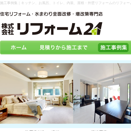
施工事例集｜キッチン、お風呂、トイレ、内装、屋根・外壁リフォームのリフォー