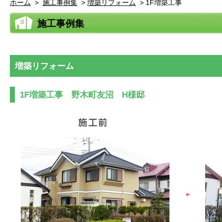
ホーム
>
施工事例集
>
増築リフォーム
>
1F増築工事
施工事例集
増築リフォーム
1F増築工事 野木町友沼 H様邸