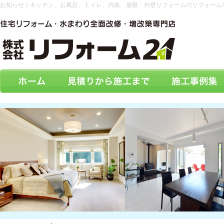
お知らせ｜キッチン、お風呂、トイレ、内装、屋根・外壁リフォームのリフォーム