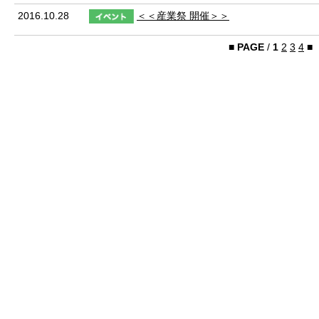
2016.10.28
​＜＜産業祭 開催＞＞
■
PAGE
/
1
2
3
4
■