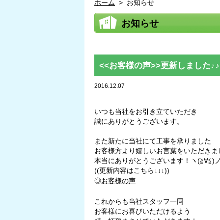
ホーム
>
お知らせ
お知らせ
<<お客様の声>>更新しました♪♪
2016.12.07
いつも当社をお引き立ていただき
誠にありがとうございます。
また新たに当社にて工事を承りました
お客様方より嬉しいお言葉をいただきま
本当にありがとうございます！ヽ(≧∀≦)
((更新内容はこちら↓↓↓))
◎
お客様の声
これからも当社スタッフ一同
お客様にお喜びいただけるよう