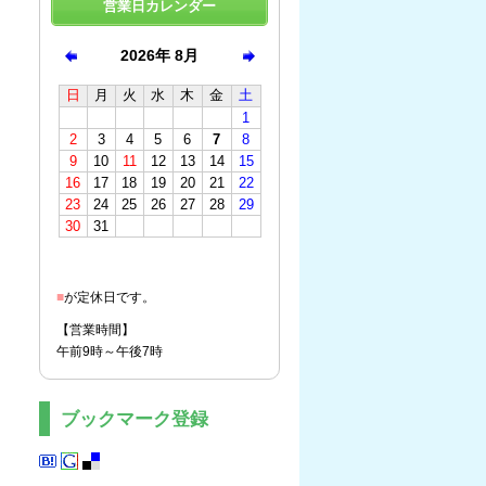
営業日カレンダー
■
が定休日です。
【営業時間】
午前9時～午後7時
ブックマーク登録