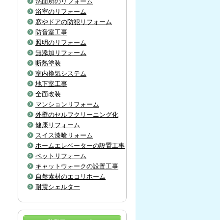
洗面所のリフォーム
浴室のリフォーム
窓やドアの防犯リフォーム
防音室工事
照明のリフォーム
無添加リフォーム
断熱塗装
室内換気システム
地下室工事
全面改装
マンションリフォーム
外壁のセルフクリーニング化
健康リフォーム
スイス漆喰リォーム
ホームエレベーターの設置工事
ペットリフォーム
キャットウォークの設置工事
自然素材のエコリホーム
耐震シェルター