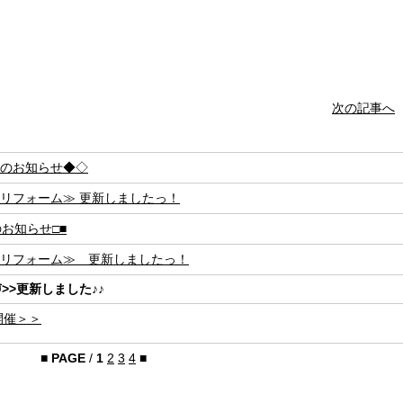
次の記事へ
のお知らせ◆◇
・リフォーム≫ 更新しましたっ！
のお知らせ□■
リフォーム≫ 更新しましたっ！
>>更新しました♪♪
開催＞＞
■
PAGE
/
1
2
3
4
■