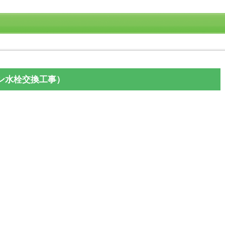
ン水栓交換工事）