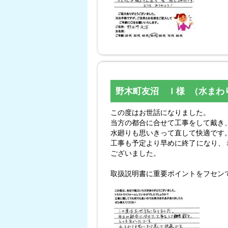
野木町友沼 Ｉ様 （水まわ
この度はお世話になりました。
当方の都合に合せて工事をして戴き
水廻りも思いきって直して快適です
工事も予定より早めに終了になり、
ございました。
取扱説明書に重要ポイントをフセン