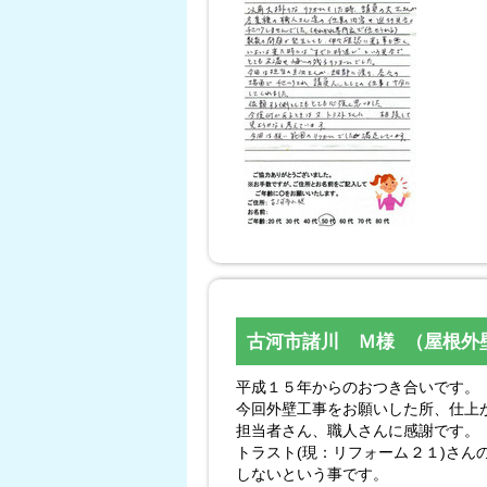
古河市諸川 Ｍ様 （屋根外
平成１５年からのおつき合いです。
今回外壁工事をお願いした所、仕上
担当者さん、職人さんに感謝です。
トラスト(現：リフォーム２１)さ
しないという事です。