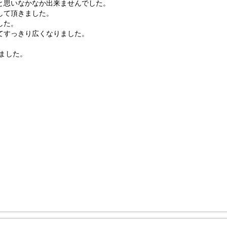
と思いなかなか出来ませんでした。
して頂きました。
した。
てすっきり広くなりました。
。
ました。