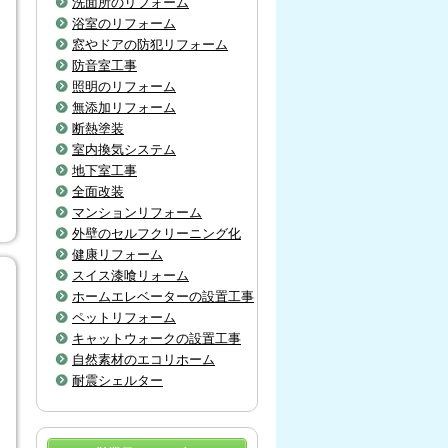
洗面所のリフォーム
浴室のリフォーム
窓やドアの防犯リフォーム
防音室工事
照明のリフォーム
無添加リフォーム
断熱塗装
室内換気システム
地下室工事
全面改装
マンションリフォーム
外壁のセルフクリーニング化
健康リフォーム
スイス漆喰リォーム
ホームエレベーターの設置工事
ペットリフォーム
キャットウォークの設置工事
自然素材のエコリホーム
耐震シェルター