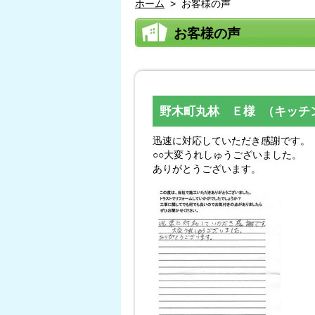
ホーム
>
お客様の声
お客様の声
野木町丸林 Ｅ様 （キッチ
迅速に対応していただき感謝です。
○○大変うれしゅうございました。
ありがとうございます。