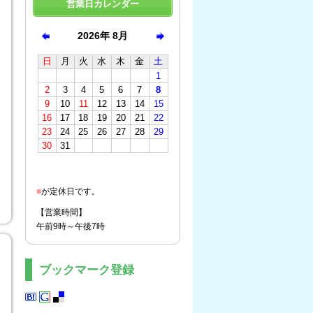
営業日カレンダー
■
が定休日です。
【営業時間】
午前9時～午後7時
ブックマーク登録