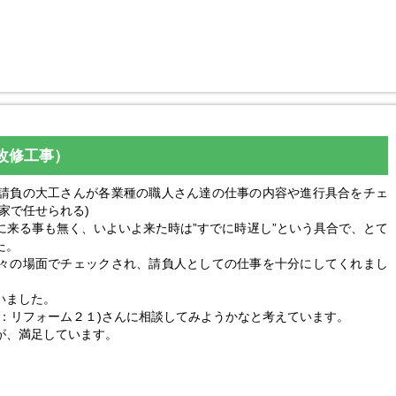
改修工事）
請負の大工さんが各業種の職人さん達の仕事の内容や進行具合をチェ
家で任せられる)
に来る事も無く、いよいよ来た時は”すでに時遅し”という具合で、とて
た。
々の場面でチェックされ、請負人としての仕事を十分にしてくれまし
いました。
現：リフォーム２１)さんに相談してみようかなと考えています。
が、満足しています。