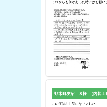
これからも何かあった時にはお願い
野木町友沼 Ｓ様 （内装工
この度はお世話になりました。