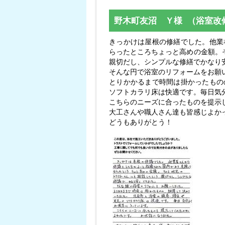
野木町友沼 Ｙ様 （浴室改
きっかけは屋根の修繕でした。他業
らったところちょっと高めの金額。
親切だし、シンプルな修繕でかなり
そんな円で浴室のリフォームをお願
とりかかるまで時間は掛かったもの
ソフトカラリ床は快適です。毎日気
こちらのニーズに合ったものを提示
大工さんや職人さん達も皆感じよか
どうもありがとう！