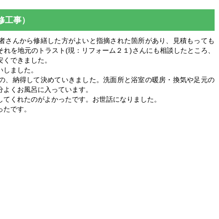
修工事）
者さんから修繕した方がよいと指摘された箇所があり、見積もっても
それを地元のトラスト(現：リフォーム２１)さんにも相談したところ、
安くできました。
いしました。
の、納得して決めていきました。洗面所と浴室の暖房・換気や足元の
分よくお風呂に入っています。
してくれたのがよかったです。お世話になりました。
ったです。